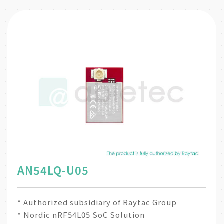
AN54LQ-U05
* Authorized subsidiary of Raytac Group
* Nordic nRF54L05 SoC Solution