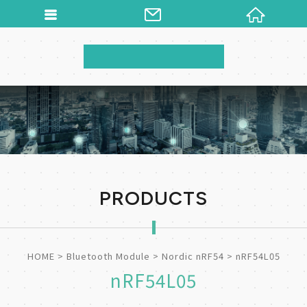
PRODUCTS
HOME
Bluetooth Module
Nordic nRF54
nRF54L05
nRF54L05