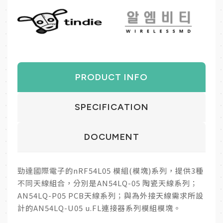
PRODUCT INFO
SPECIFICATION
DOCUMENT
勁達國際電子的nRF54L05 模組(模塊)系列，提供3種
不同天線組合，分別是AN54LQ-05 陶瓷天線系列；
AN54LQ-P05 PCB天線系列；與為外接天線需求所設
計的AN54LQ-U05 u.FL連接器系列模組模塊。