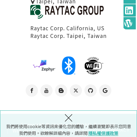
Taipei, Taiwan
Raytac Corp. California, US
Raytac Corp. Taipei, Taiwan
×
Copyright © abietec All Rights Reserved.
我們將使用cookie等資訊來優化您的體驗，繼續瀏覽即表示您同意
Web design : Newscan
DISCLAIMER
TERMS
PRIVACY
我們使用。欲瞭解詳細內容，請詳閱
隱私權保護政策